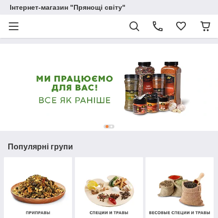
Інтернет-магазин "Прянощі світу"
Популярні групи