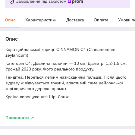
Замовлення під захистом
Опис
Характеристики
Доставка
Оплата
Умови п
Опис
Кора цейлонської кориці. CINNAMON C4 (Cinnamomum
zeylanicum)
Категорія С4. Довжина палички — 13 см. Діаметр: 1,2-1,5 см.
Урожай 2023 року. Фото реального продукту.
Тендітна. Переться легким натисканням пальців. Після цього
відразу ж відчувається тонкий, властивий саме цейлонської
корі коричного дерева, аромат.
Країна вирощування: Шрі-Ланка
Приховати