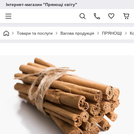
Інтернет-магазин "Прянощі світу"
Товари та послуги
Вагова продукція
ПРЯНОЩІ
Ко