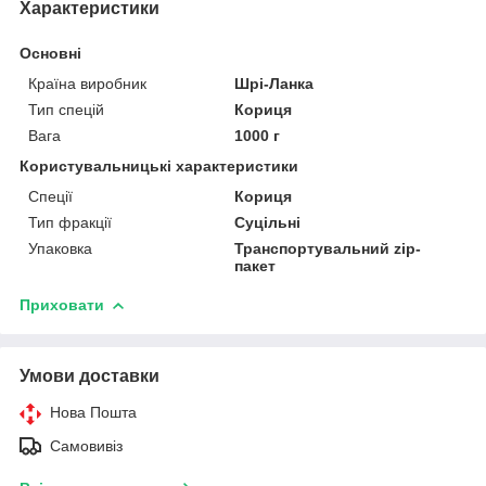
Характеристики
Основні
Країна виробник
Шрі-Ланка
Тип спецій
Кориця
Вага
1000 г
Користувальницькі характеристики
Спеції
Кориця
Тип фракції
Суцільні
Упаковка
Транспортувальний zip-
пакет
Приховати
Умови доставки
Нова Пошта
Самовивіз