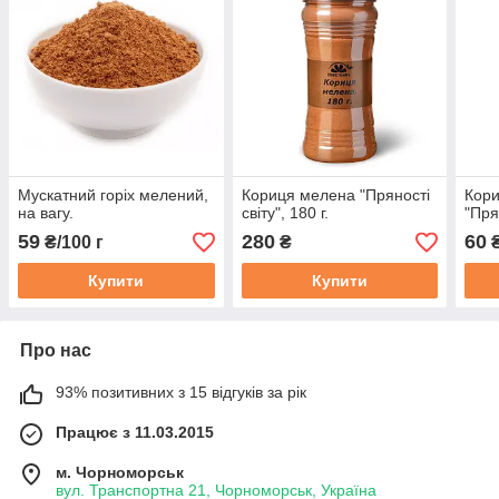
Мускатний горіх мелений,
Кориця мелена "Пряності
Кори
на вагу.
світу", 180 г.
"Пря
59
280
60
₴/100 г
₴
Купити
Купити
Про нас
93% позитивних з 15 відгуків за рік
Працює з 11.03.2015
м. Чорноморськ
вул. Транспортна 21, Чорноморськ, Україна