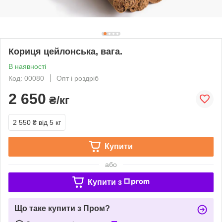
Кориця цейлонська, вага.
В наявності
Код: 00080
Опт і роздріб
2 650
₴/кг
2 550 ₴
від 5 кг
Купити
або
Купити з
Що таке купити з Пром?