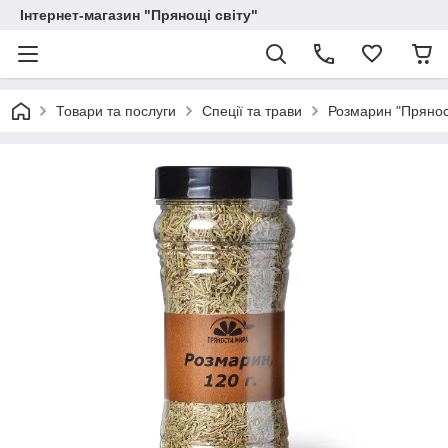
Інтернет-магазин "Прянощі світу"
Товари та послуги
Спеції та трави
Розмарин "Пряност