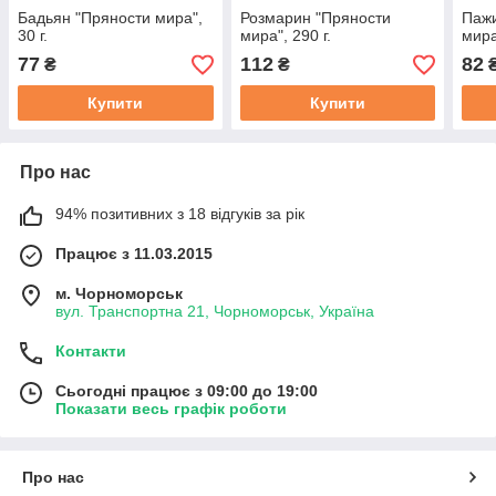
Бадьян "Пряности мира",
Розмарин "Пряности
Пажи
30 г.
мира", 290 г.
мира
77
112
82
₴
₴
Купити
Купити
Про нас
94% позитивних з 18 відгуків за рік
Працює з 11.03.2015
м. Чорноморськ
вул. Транспортна 21, Чорноморськ, Україна
Контакти
Сьогодні працює з 09:00 до 19:00
Показати весь графік роботи
Про нас