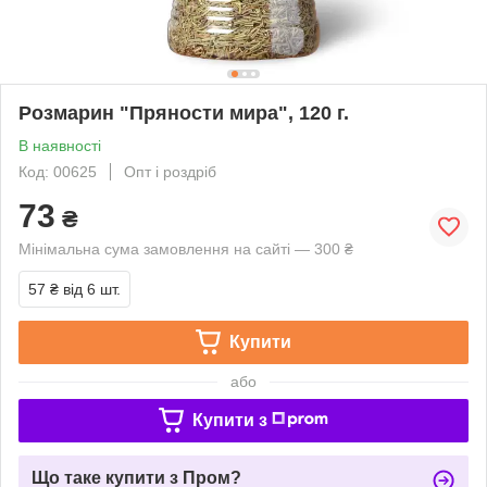
Розмарин "Пряности мира", 120 г.
В наявності
Код: 00625
Опт і роздріб
73
₴
Мінімальна сума замовлення на сайті — 300 ₴
57 ₴
від 6 шт.
Купити
або
Купити з
Що таке купити з Пром?