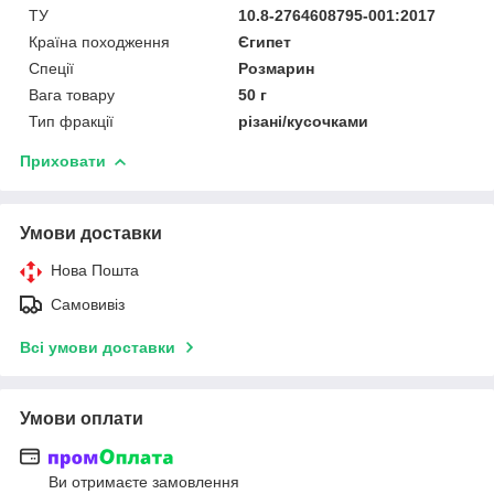
ТУ
10.8-2764608795-001:2017
Країна походження
Єгипет
Спеції
Розмарин
Вага товару
50 г
Тип фракції
різані/кусочками
Приховати
Умови доставки
Нова Пошта
Самовивіз
Всі умови доставки
Умови оплати
Ви отримаєте замовлення