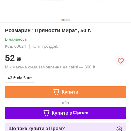
Розмарин "Пряности мира", 50 г.
В наявності
Код: 00624
Опт і роздріб
52
₴
Мінімальна сума замовлення на сайті — 300 ₴
43 ₴
від 6 шт.
Купити
або
Купити з
Що таке купити з Пром?