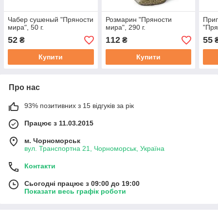
Чабер сушеный "Пряности
Розмарин "Пряности
При
мира", 50 г.
мира", 290 г.
"Пря
52
112
55
₴
₴
Купити
Купити
Про нас
93% позитивних з 15 відгуків за рік
Працює з 11.03.2015
м. Чорноморськ
вул. Транспортна 21, Чорноморськ, Україна
Контакти
Сьогодні працює з 09:00 до 19:00
Показати весь графік роботи