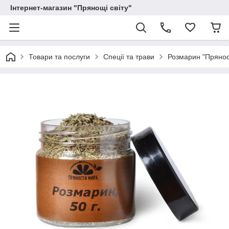
Інтернет-магазин "Прянощі світу"
Товари та послуги
Спеції та трави
Розмарин "Пряност