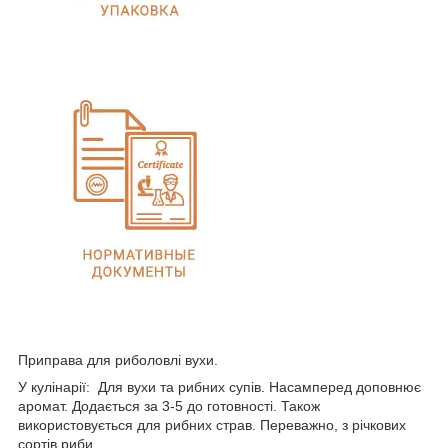
Приправа для риболовлі вухи.
У кулінарії: Для вухи та рибних супів. Насамперед доповнює
аромат. Додається за 3-5 до готовності. Також
використовується для рибних страв. Переважно, з річкових
сортів риби.