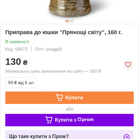
Приправа до юшки "Прянощі світу", 160 г.
В наявності
Код: 00673
Опт і роздріб
130
₴
Мінімальна сума замовлення на сайті — 300 ₴
99 ₴
від 6 шт.
Купити
або
Купити з
Що таке купити з Пром?