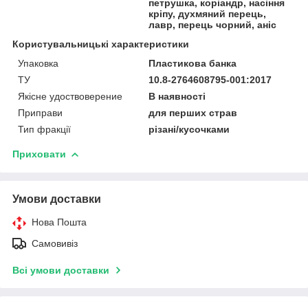
петрушка, коріандр, насіння
кріпу, духмяний перець,
лавр, перець чорний, аніс
Користувальницькі характеристики
Упаковка
Пластикова банка
ТУ
10.8-2764608795-001:2017
Якісне удоствоверение
В наявності
Приправи
для перших страв
Тип фракції
різані/кусочками
Приховати
Умови доставки
Нова Пошта
Самовивіз
Всі умови доставки