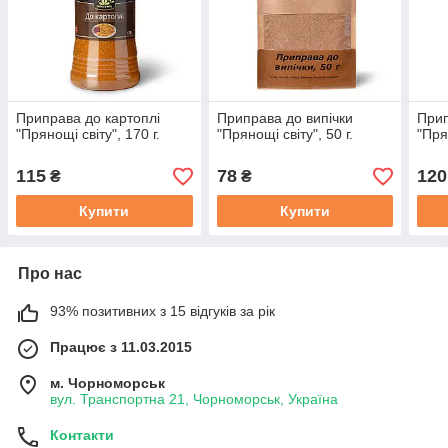
Приправа до картоплі
Приправа до випічки
Прип
"Прянощі світу", 170 г.
"Прянощі світу", 50 г.
"Пря
115
78
120
₴
₴
Купити
Купити
Про нас
93% позитивних з 15 відгуків за рік
Працює з 11.03.2015
м. Чорноморськ
вул. Транспортна 21, Чорноморськ, Україна
Контакти