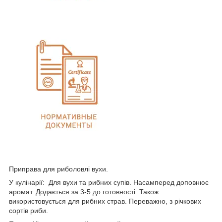
Приправа для риболовлі вухи.
У кулінарії: Для вухи та рибних супів. Насамперед доповнює
аромат. Додається за 3-5 до готовності. Також
використовується для рибних страв. Переважно, з річкових
сортів риби.