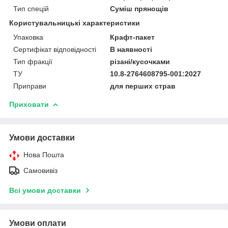
Тип спецій
Суміш прянощів
Користувальницькі характеристики
Упаковка
Крафт-пакет
Сертифікат відповідності
В наявності
Тип фракції
різані/кусочками
ТУ
10.8-2764608795-001:2027
Приправи
для перших страв
Приховати
Умови доставки
Нова Пошта
Самовивіз
Всі умови доставки
Умови оплати