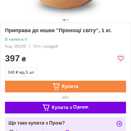
Приправа до юшки "Прянощi світу", 1 кг.
В наявності
Код: 00539
Опт і роздріб
397
₴
348 ₴
від 5 шт.
Купити
або
Купити з
Що таке купити з Пром?