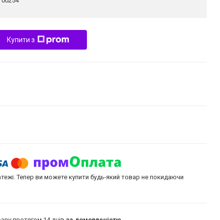
:
00254
Купити з
атежі. Тепер ви можете купити будь-який товар не покидаючи
ару протягом 14 днів
за домовленістю