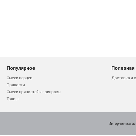
Популярное
Полезная
Смеси перцев
Доставка и 
Пряности
Смеси пряностей и приправы
Травы