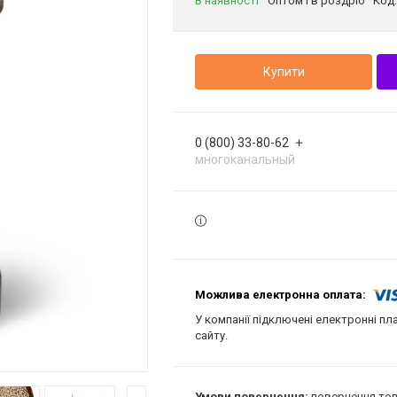
В наявності
Оптом і в роздріб
Код
Купити
0 (800) 33-80-62
многоканальный
У компанії підключені електронні пл
сайту.
повернення тов