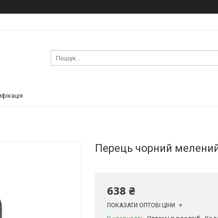
ифікація
Перець чорний мелений П
638 ₴
ПОКАЗАТИ ОПТОВІ ЦІНИ