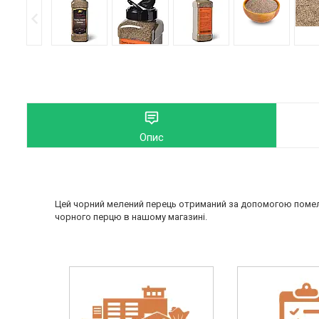
Опис
Цей чорний мелений перець отриманий за допомогою помел
чорного перцю в нашому магазині.