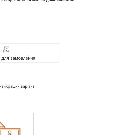
я для замовлення
найкращий варіант