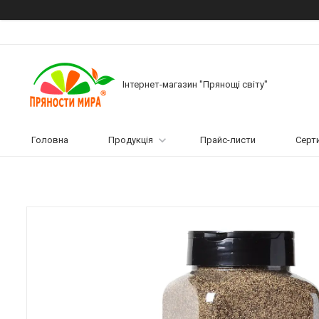
Інтернет-магазин "Прянощі світу"
Головна
Продукція
Прайс-листи
Серт