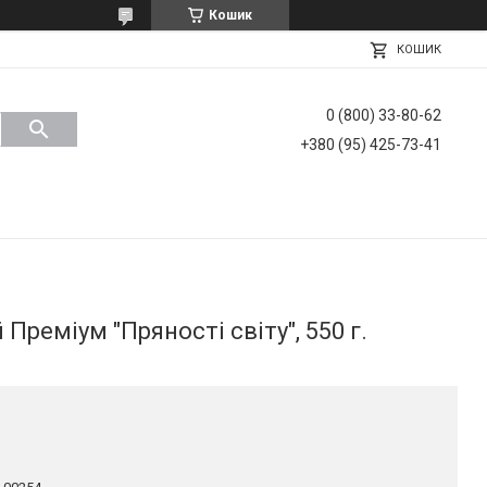
Кошик
КОШИК
0 (800) 33-80-62
+380 (95) 425-73-41
реміум "Пряності світу", 550 г.