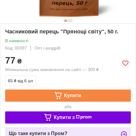
Часниковий перець "Прянощі світу", 50 г.
В наявності
Код: 00397
Опт і роздріб
77
₴
Мінімальна сума замовлення на сайті — 300 ₴
65 ₴
від 6 шт.
Купити
або
Купити з
Що таке купити з Пром?