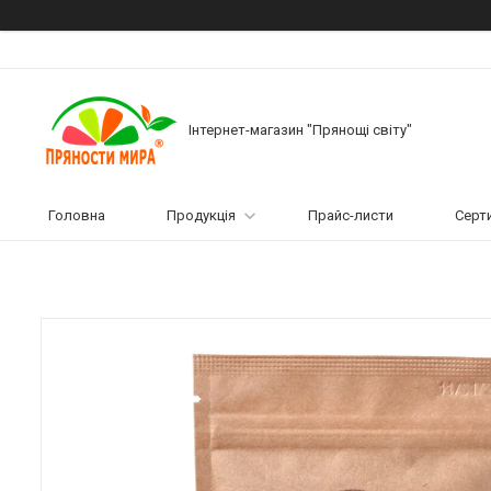
Інтернет-магазин "Прянощі світу"
Головна
Продукція
Прайс-листи
Серт