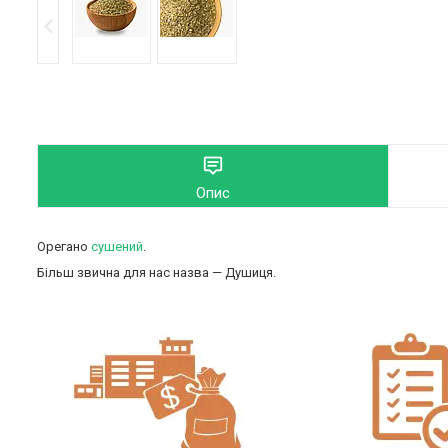
Опис
Орегано
сушений
.
Більш звична для нас назва — Душиця.