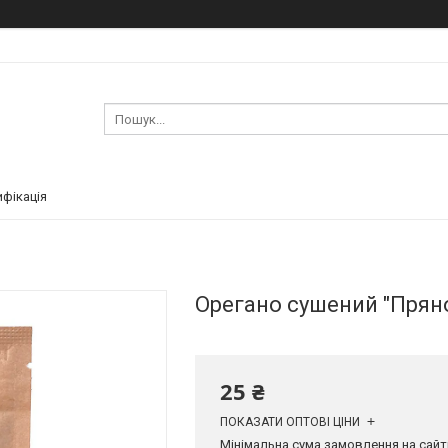
ифікація
Орегано сушений "Пряност
25 ₴
ПОКАЗАТИ ОПТОВІ ЦІНИ
Мінімальна сума замовлення на сайті