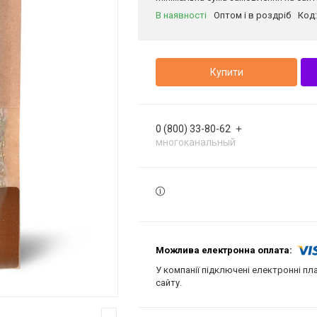
В наявності
Оптом і в роздріб
Код
Купити
0 (800) 33-80-62
многоканальный
У компанії підключені електронні пл
сайту.