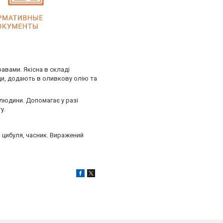
авами. Якісна в складі
іци, додають в оливкову олію та
людини. Допомагає у разі
у.
, цибуля, часник. Виражений