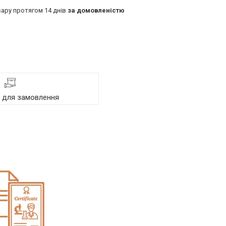
ару протягом 14 днів
за домовленістю
я для замовлення