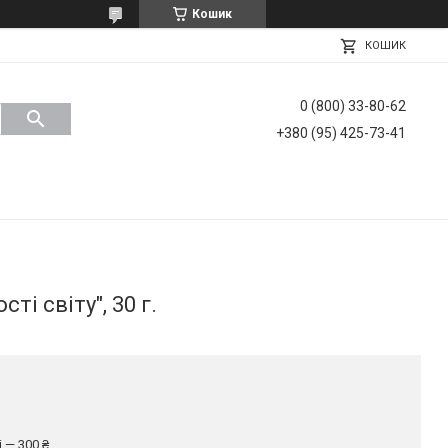
Кошик
КОШИК
0 (800) 33-80-62
+380 (95) 425-73-41
і світу", 30 г.
 — 300 ₴