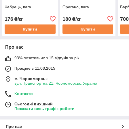
Чебрець, вага
Орегано, вага
Барб
176
180
700
₴/кг
₴/кг
Купити
Купити
Про нас
93% позитивних з 15 відгуків за рік
Працює з 11.03.2015
м. Чорноморськ
вул. Транспортна 21, Чорноморськ, Україна
Контакти
Сьогодні вихідний
Показати весь графік роботи
Про нас