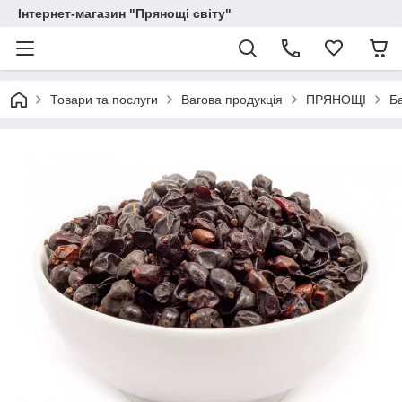
Інтернет-магазин "Прянощі світу"
Товари та послуги
Вагова продукція
ПРЯНОЩІ
Ба