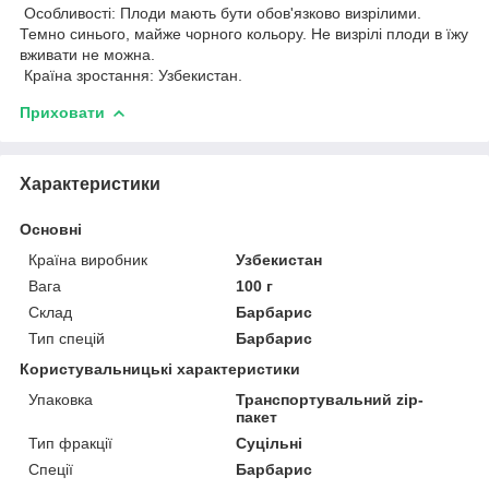
Особливості: Плоди мають бути обов'язково визрілими.
Темно синього, майже чорного кольору. Не визрілі плоди в їжу
вживати не можна.
Країна зростання: Узбекистан.
Приховати
Характеристики
Основні
Країна виробник
Узбекистан
Вага
100 г
Склад
Барбарис
Тип спецій
Барбарис
Користувальницькі характеристики
Упаковка
Транспортувальний zip-
пакет
Тип фракції
Суцільні
Спеції
Барбарис