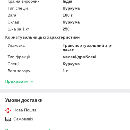
Країна виробник
Індія
Тип спецій
Куркума
Вага
100 г
Склад
Куркума
Ціна за 1 кг
250
Користувальницькі характеристики
Упаковка
Транспортувальний zip-
пакет
Тип фракції
мелені/дроблені
Спеції
Куркума
Вага товару
1 г
Приховати
Умови доставки
Нова Пошта
Самовивіз