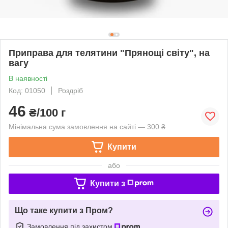
Приправа для телятини "Прянощі світу", на
вагу
В наявності
Код: 01050
Роздріб
46
₴/100 г
Мінімальна сума замовлення на сайті — 300 ₴
Купити
або
Купити з
Що таке купити з Пром?
Замовлення під захистом