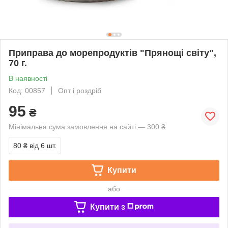
Приправа до морепродуктів "Прянощі світу",
70 г.
В наявності
Код: 00857
Опт і роздріб
95
₴
Мінімальна сума замовлення на сайті — 300 ₴
80 ₴
від 6 шт.
Купити
або
Купити з