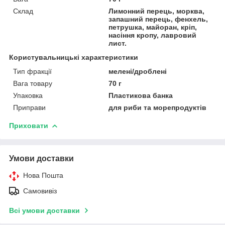
Склад
Лимонний перець, морква,
запашний перець, фенхель,
петрушка, майоран, кріп,
насіння кропу, лавровий
лист.
Користувальницькі характеристики
Тип фракції
мелені/дроблені
Вага товару
70 г
Упаковка
Пластикова банка
Приправи
для риби та морепродуктів
Приховати
Умови доставки
Нова Пошта
Самовивіз
Всі умови доставки