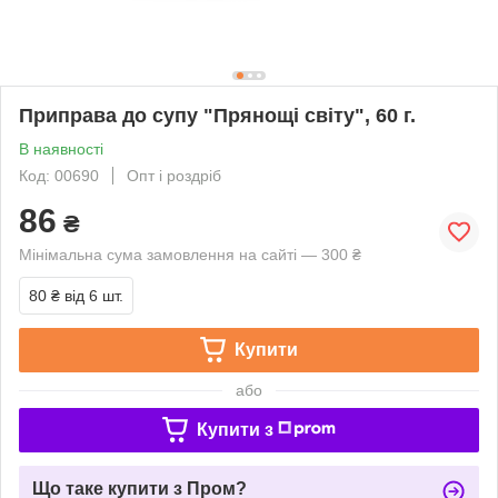
Приправа до супу "Прянощі світу", 60 г.
В наявності
Код: 00690
Опт і роздріб
86
₴
Мінімальна сума замовлення на сайті — 300 ₴
80 ₴
від 6 шт.
Купити
або
Купити з
Що таке купити з Пром?