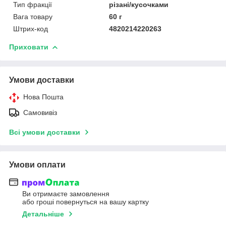
Тип фракції
різані/кусочками
Вага товару
60 г
Штрих-код
4820214220263
Приховати
Умови доставки
Нова Пошта
Самовивіз
Всі умови доставки
Умови оплати
Ви отримаєте замовлення
або гроші повернуться на вашу картку
Детальніше