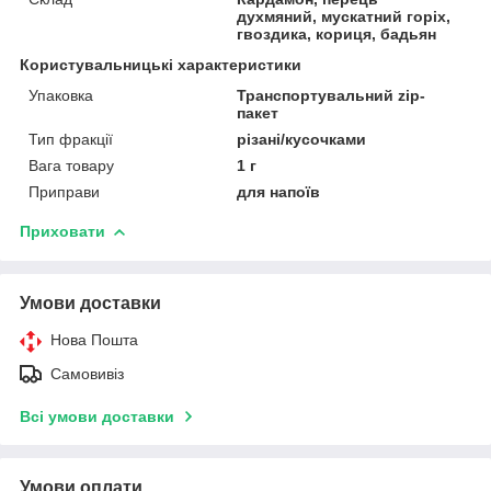
духмяний, мускатний горіх,
гвоздика, кориця, бадьян
Користувальницькі характеристики
Упаковка
Транспортувальний zip-
пакет
Тип фракції
різані/кусочками
Вага товару
1 г
Приправи
для напоїв
Приховати
Умови доставки
Нова Пошта
Самовивіз
Всі умови доставки
Умови оплати