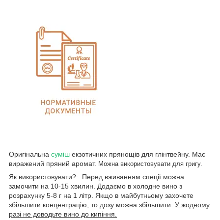
Оригінальна
суміш
екзотичних прянощів для глінтвейну. Має
виражений пряний аромат.
Можна використовувати для григу.
Як використовувати?: Перед вживанням спеції можна
замочити на 10-15 хвилин. Додаємо в холодне вино з
розрахунку 5-8 г на 1 літр. Якщо в майбутньому захочете
збільшити концентрацію, то дозу можна збільшити.
У жодному
разі не доводьте вино до кипіння.