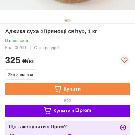
Аджика суха «Прянощі світу», 1 кг
В наявності
Код: 00911
Опт і роздріб
325
₴/кг
295 ₴
від 5 кг
Купити
або
Купити з
Що таке купити з Пром?