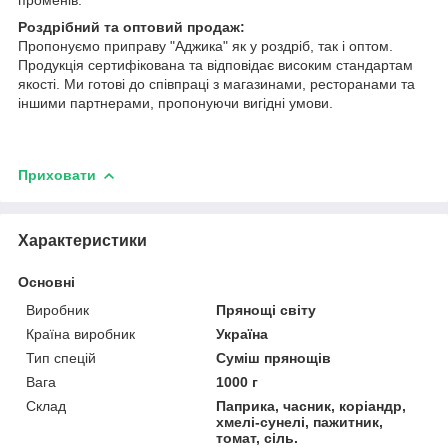
Роздрібний та оптовий продаж:
Пропонуємо приправу "Аджика" як у роздріб, так і оптом.
Продукція сертифікована та відповідає високим стандартам
якості. Ми готові до співпраці з магазинами, ресторанами та
іншими партнерами, пропонуючи вигідні умови.
Приховати
Характеристики
Основні
Виробник
Прянощі світу
Країна виробник
Україна
Тип спецій
Суміш прянощів
Вага
1000 г
Склад
Паприка, часник, коріандр,
хмелі-сунелі, пажитник,
томат, сіль.