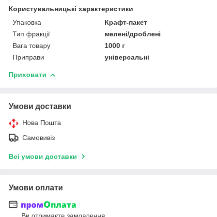
Користувальницькі характеристики
Упаковка
Крафт-пакет
Тип фракції
мелені/дроблені
Вага товару
1000 г
Приправи
універсальні
Приховати
Умови доставки
Нова Пошта
Самовивіз
Всі умови доставки
Умови оплати
Ви отримаєте замовлення