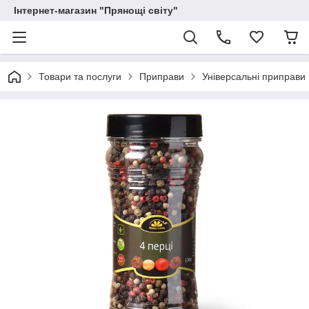
Інтернет-магазин "Прянощі світу"
Товари та послуги
Приправи
Універсальні приправи