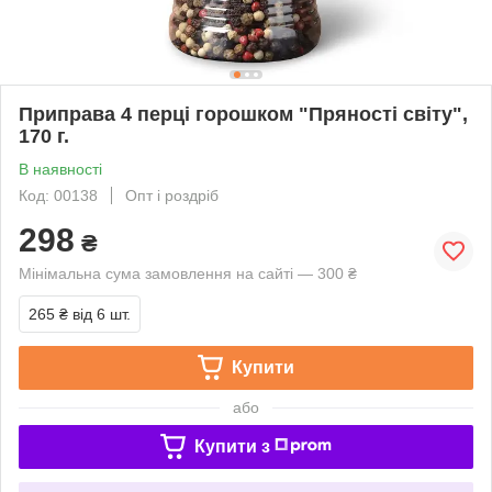
Приправа 4 перці горошком "Пряності світу",
170 г.
В наявності
Код: 00138
Опт і роздріб
298
₴
Мінімальна сума замовлення на сайті — 300 ₴
265 ₴
від 6 шт.
Купити
або
Купити з