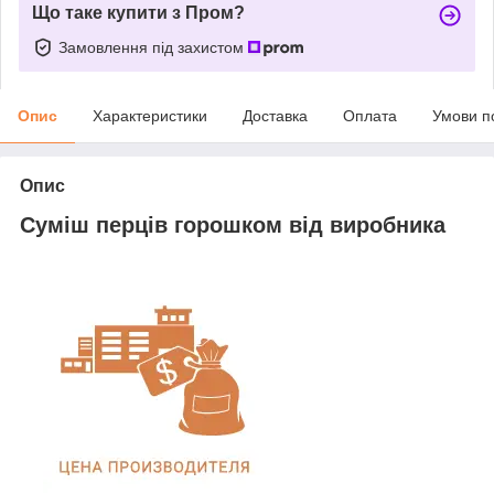
Що таке купити з Пром?
Замовлення під захистом
Опис
Характеристики
Доставка
Оплата
Умови п
Опис
Суміш перців горошком від виробника