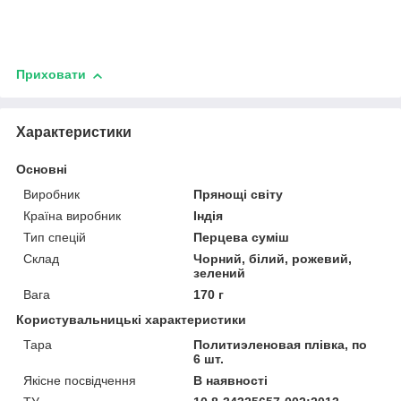
Приховати
Характеристики
Основні
Виробник
Прянощі світу
Країна виробник
Індія
Тип спецій
Перцева суміш
Склад
Чорний, білий, рожевий,
зелений
Вага
170 г
Користувальницькі характеристики
Тара
Политиэленовая плівка, по
6 шт.
Якісне посвідчення
В наявності