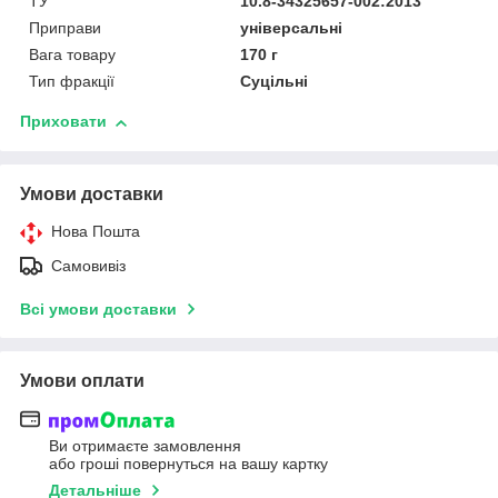
ТУ
10.8-34325657-002:2013
Приправи
універсальні
Вага товару
170 г
Тип фракції
Суцільні
Приховати
Умови доставки
Нова Пошта
Самовивіз
Всі умови доставки
Умови оплати
Ви отримаєте замовлення
або гроші повернуться на вашу картку
Детальніше