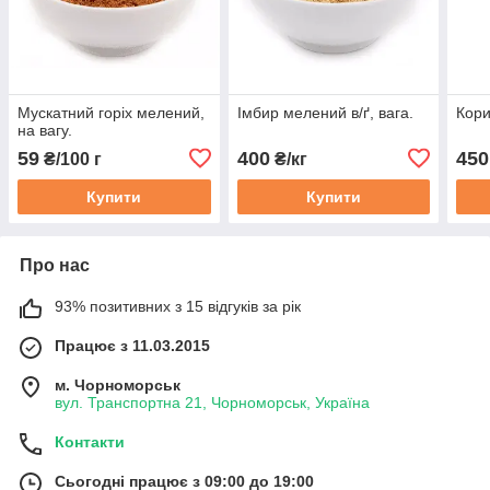
Мускатний горіх мелений,
Імбир мелений в/ґ, вага.
Кори
на вагу.
59
400
450
₴/100 г
₴/кг
Купити
Купити
Про нас
93% позитивних з 15 відгуків за рік
Працює з 11.03.2015
м. Чорноморськ
вул. Транспортна 21, Чорноморськ, Україна
Контакти
Сьогодні працює з 09:00 до 19:00