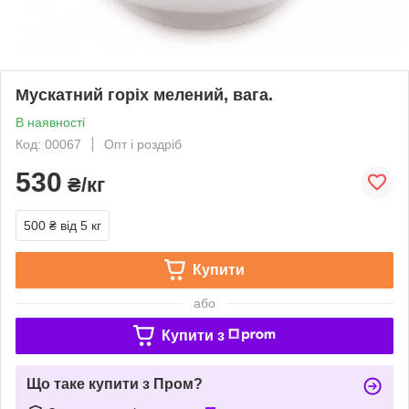
Мускатний горіх мелений, вага.
В наявності
Код: 00067
Опт і роздріб
530
₴/кг
500 ₴
від 5 кг
Купити
або
Купити з
Що таке купити з Пром?