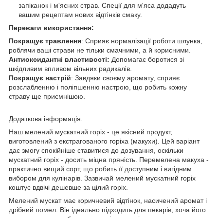
запіканок і м'ясних страв. Спеції для м'яса додадуть
вашим рецептам нових відтінків смаку.
Переваги використання:
Покращує травлення
: Сприяє нормалізації роботи шлунка,
роблячи ваші страви не тільки смачними, а й корисними.
Антиоксидантні властивості:
Допомагає боротися зі
шкідливим впливом вільних радикалів.
Покращує настрій
: Завдяки своєму аромату, сприяє
розслабленню і поліпшенню настрою, що робить кожну
страву ще приємнішою.
Додаткова інформація:
Наш мелений мускатний горіх - це якісний продукт,
виготовлений з екстрагованого горіха (макухи). Цей варіант
дає змогу спокійніше ставитися до дозування, оскільки
мускатний горіх - досить міцна пряність. Перемелена макуха -
практично вищий сорт, що робить її доступним і вигідним
вибором для кулінарів. Зазвичай мелений мускатний горіх
коштує вдвічі дешевше за цілий горіх.
Мелений мускат має коричневий відтінок, насичений аромат і
дрібний помел. Він ідеально підходить для пекарів, хоча його