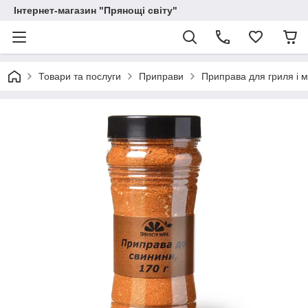
Інтернет-магазин "Прянощі світу"
Товари та послуги
Приправи
Приправа для гриля і м