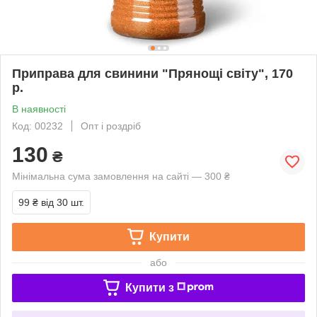
Приправа для свинини "Прянощі світу", 170
р.
В наявності
Код: 00232
Опт і роздріб
130
₴
Мінімальна сума замовлення на сайті — 300 ₴
99 ₴
від 30 шт.
Купити
або
Купити з