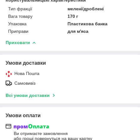
Тип фракції
мелені/дроблені
Вага товару
170 г
Упаковка
Пластикова банка
Приправи
для м'яса
Приховати
Умови доставки
Нова Пошта
Самовивіз
Всі умови доставки
Умови оплати
Ви отримаєте замовлення
або гроші повернуться на вашу картку